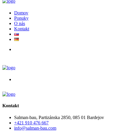
Domov
Ponuky
O nás
Kontakt
Kontakt
Salman-bau, Partizánska 2850, 085 01 Bardejov
+421 910 476 667
info@salman-bau.com