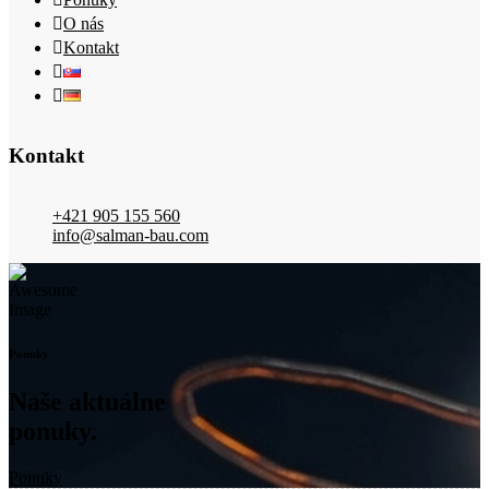
O nás
Kontakt
Kontakt
+421 905 155 560
info@salman-bau.com
Ponuky
Naše aktuálne
ponuky.
Ponuky